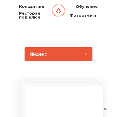
Консалтинг
Обучение
Ресторан
Фотоотчеты
под ключ
Участвовала в слете шеф поваров с 24 по
26 апреля. Получила хороший опыт от